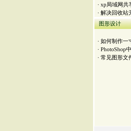
工信部备案：黔ICP备0700126