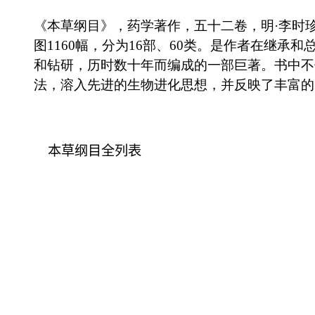
版权所有：独山在线 copyright ©2007-2026 www.dushan.
本站为公益性网站，旨在宣传独山，若您认为我们侵犯了您的
email:webmaster#dushan.net
贵公网安备 522726