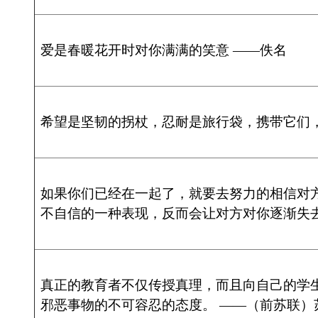
版权所有：独山在线 copyright ©2007-2026 www.dushan.
本站为公益性网站，旨在宣传独山，若您认为我们侵犯了您的
email:webmaster#dushan.net
贵公网安备 522726