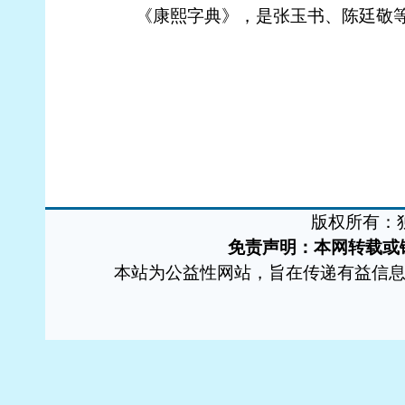
免责声明：本网转载或链接出于传递更多信息之目的，
本站为公益性网站，旨在传递有益信息和社会正能量，宣传独山，若您
工信部备案：黔ICP备070