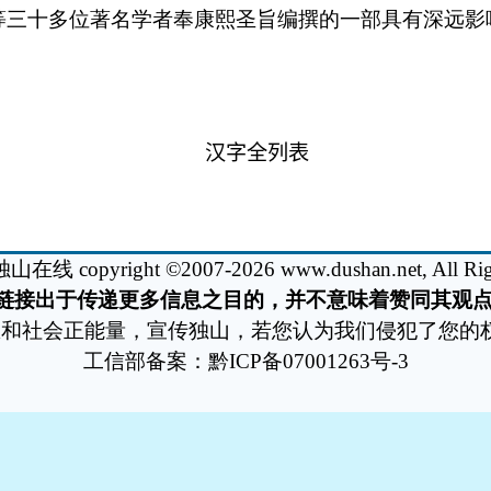
并不意味着赞同其观点或证实其内容的真实性。
认为我们侵犯了您的权益，请和我们联系，经查实将及时删除!
01263号-3