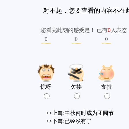
惊呀
欠揍
支持
很棒
愤怒
搞笑
>>上篇:
中秋何时成为团圆节
>>下篇:已经没有了
版权所有：独山在线 copyright ©2007-2026 www.dushan.n
免责声明：本网转载或链接出于传递更多信息之目的，并不意
本站为公益性网站，旨在传递有益信息和社会正能量，宣传独山，若您认为我
工信部备案：黔ICP备0700126