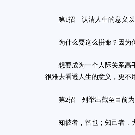
第2招 列举出截至目前为止的五件重大成就
知彼者，智也；知己者，大智也。
第3招 明白自己有哪些专长和资源正是他人所迫切需
天生我才必有用。
无论你的专长是得自专业训练或是业余摸索，都可转化成
要妄自菲薄。
第4招 挥别独行侠的日子
还想像小学生那样科科争第一？别傻了，这个世界只有
所谓的“第一名”。
告别独行侠的生涯，你的人生将从黑白转为彩色，全