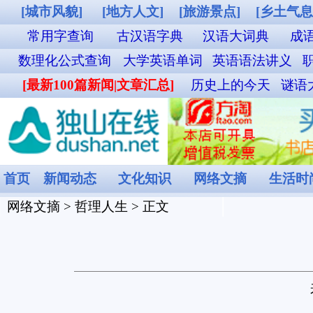
[城市风貌]
[地方人文]
[旅游景点]
[乡土气息]
[其他图片]
独山站列车时
常用字查询
古汉语字典
汉语大词典
成语词典查询
英汉双解词典
数理化公式查询
大学英语单词
英语语法讲义
职称英语单词
外贸汉英词典
名
[最新100篇新闻|文章汇总]
历史上的今天
谜语大全
食物营养成分查询
菜谱
首页
新闻动态
文化知识
网络文摘
生活时尚
娱乐休闲
健康频道
网络文摘
>
哲理人生
> 正文
处理人际关系的55个
来源：
互联网
[2012-04-13] 
第1招 认清人生的意义以及毕生所全力以赴的目标
为什么要这么拼命？因为你必须对得起自己的良知。
想要成为一个人际关系高手，第一步就必须先确认你的
很难去看透人生的意义，更不用说什么成就感了。