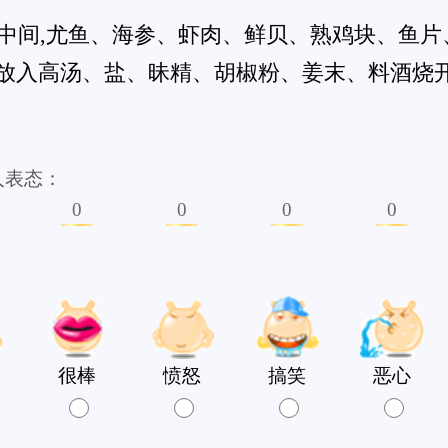
han.net, All Rights Reserved.
并不意味着赞同其观点或证实其内容的真实性。
认为我们侵犯了您的权益，请和我们联系，经查实将及时删除!
01263号-3