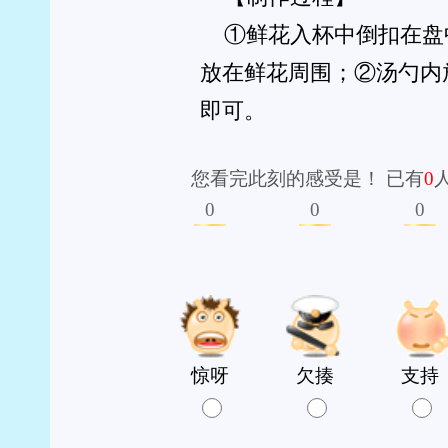
版权所有：独山在线 copyright ©2007-2026 www.dus
免责声明：本网转载或链接出于传递更多信息之目的，
本站为公益性网站，旨在传递有益信息和社会正能量，宣传独山，若您
工信部备案：黔ICP备070