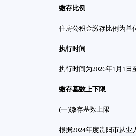
根据贵州省人力资源和社会保障厅关于最低工资标准的规
下限为2130元，住房公积金月缴存额下限为384元。
根据《关于开展2026年度省直非省级财政拨款单位
调整对象
非省级财政负担单位的在册职工、省级财政拨款单位的
(2026年新参加工作、调入职工办理开户业务，不参与年度
缴存比例
住房公积金缴存比例最低不得低于5%，最高均不得高于
选定一个缴存比例，个人缴存比例应当与单位缴存比例一
执行时间
2026年住房公积金缴存基数调整原则上从2026年1月1
因执行时间与《关于开展2025-2026年度省直非省级