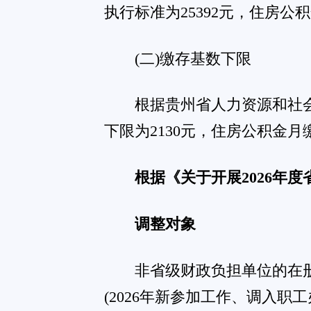
的通知》时间(2025年7月1日至2026年6月30日)有重
选择从2026年1月1日开始，也可选择从2026年7月1日开始
2027年起，基数调整时间从当年1月1日开始。
缴存基数
(一)缴存基数上限
根据2024年度贵阳市从业人员年平均工资标准计算，2
执行标准为25392元，住房公积金月缴存额上限为6094元。
(二)缴存基数下限
2026年度住房公积金月缴存基数下限为2130元，住房公
点击可查看通知全文及附件：
关于开展2026年度省级财政拨款单位职工住房公积金
关于开展2026年度省直非省级财政拨款单位职工住房