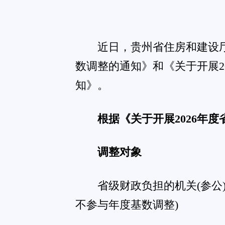
调整对象
省级财政负担的机关(参公)事业单位在册职工。(202
不参与年度基数调整)
缴存比例
住房公积金缴存比例为单位12%、个人6%。
执行时间
执行时间为2026年1月1日至2026年12月31日。
缴存基数上下限
(一)缴存基数上限
根据2024年度贵阳市从业人员年平均工资标准计算，2
执行标准为25392元，住房公积金月缴存额上限为4571元。
(二)缴存基数下限