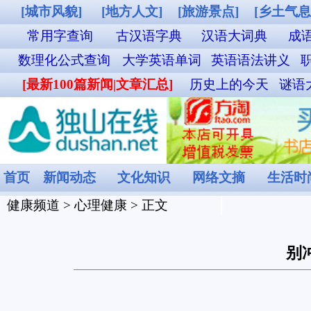
[城市风貌]
[地方人文]
[旅游景点]
[乡土气息]
[其他图片]
独山站列车时
常用字查询
古汉语字典
汉语大词典
成语词典查询
英汉双解词典
数理化公式查询
大学英语单词
英语语法讲义
职称英语单词
外贸汉英词典
名
[最新100篇新闻|文章汇总]
历史上的今天
谜语大全
食物营养成分查询
菜谱
首页
新闻动态
文化知识
网络文摘
生活时尚
娱乐休闲
健康频道
健康频道
>
心理健康
> 正文
别冲动裸辞创业：自由职业的
来源：
36氪
[2026-06-18] 
编者按：裸辞创业风险极高。依托本职工作发展副业，借
源与资金，循序渐进完成身份转变，会大幅提升创业的稳
发。