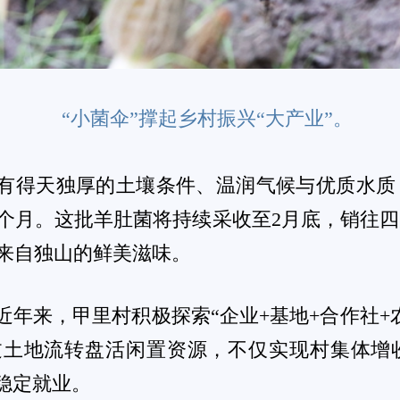
肚菌获得可观收益后，今年，村集体继续投资扩
，不少农户通过流转土地、务工收入、合作社