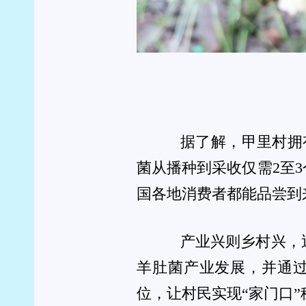
杨昌国介绍，自去年该村尝试种植100余亩羊
大种植规模，村民参与产业发展的积极性也持续高涨
分红等多种渠道实现增收。