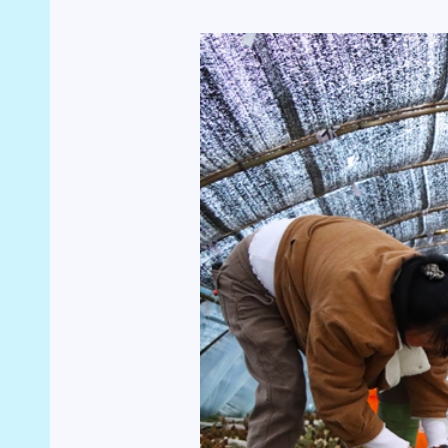
“小菌伞”撑起乡村振
“发展特色产业是推进乡村振兴的有效路径，
强。”杨昌国表示，下一步，该村将继续立足资源禀
工、销售全链条把控的基础上，进一步扩大种植面
品，持续拓宽群众增收致富渠道，为乡村振兴注入更强