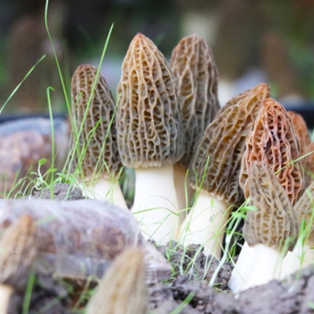
兴“大产业”。
能挣130多块钱，还能照顾老人孩子，比外出