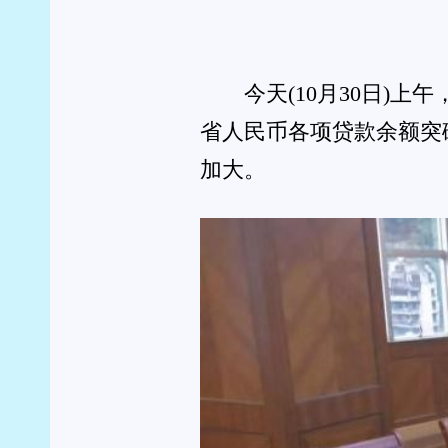
当前，贵州各项存款平稳增加，9月末，全省金融机构
增长3.5%。全省金融机构人民币各项贷款余额50025.
除其他因素后同比增长7.3%)。信贷结构持续优化
相关行业贷款保持较快增长。9月末，全省工业贷款和新
4402.8亿元，同比分别增长14.2%、13%，增速是各