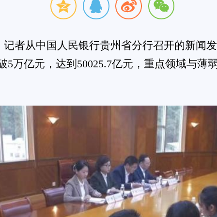
人民币各项存款余额38920.9亿元，同比
7亿元，比年初增加1597亿元，同比增长4%(剔
，精准支持实体经济高质量发展，工业和基础设施
型工业化贷款余额分别为5410.4亿元、
项贷款的3.6倍、3.3倍。普惠小微信用贷款余额