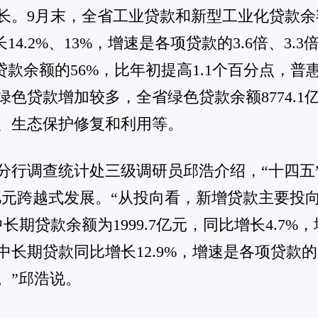
春舞台
han.net, All Rights Reserved.
并不意味着赞同其观点或证实其内容的真实性。
认为我们侵犯了您的权益，请和我们联系，经查实将及时删除!
01263号-3